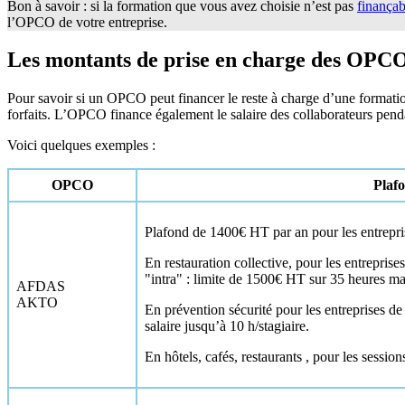
Bon à savoir : si la formation que vous avez choisie n’est pas
finançab
l’OPCO de votre entreprise.
Les montants de prise en charge des OPC
Pour savoir si un OPCO peut financer le reste à charge d’une formation
forfaits. L’OPCO finance également le salaire des collaborateurs pend
Voici quelques exemples :
OPCO
Plafo
Plafond de 1400€ HT par an pour les entrepris
En restauration collective, pour les entrepris
"intra" : limite de 1500€ HT sur 35 heures m
AFDAS
AKTO
En prévention sécurité pour les entreprises d
salaire jusqu’à 10 h/stagiaire.
En hôtels, cafés, restaurants , pour les sessio