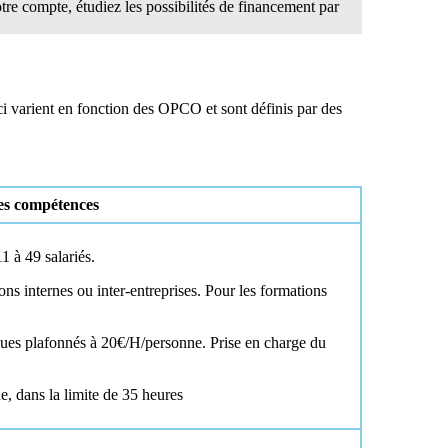
tre compte, étudiez les possibilités de financement par
ci varient en fonction des OPCO et sont définis par des
des compétences
1 à 49 salariés.
ns internes ou inter-entreprises. Pour les formations
iques plafonnés à 20€/H/personne. Prise en charge du
ne, dans la limite de 35 heures