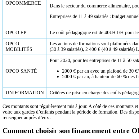
OPCOMMERCE
Dans le secteur du commerce alimentaire, pour 
Entreprises de 11 à 49 salariés : budget annue
OPCO EP
Le coût pédagogique est de 40€HT/H pour les f
OPCO
Les actions de formations sont plafonnées dans 
MOBILITÉS
(30 à 39 salariés), 2 400 € (40 à 49 salariés) 
Pour 2020, pour les entreprises de 11 à 50 sala
OPCO SANTÉ
2000 € par an avec un plafond de 30 €/
5000 € par an, à hauteur de 60 % des fr
UNIFORMATION
Critères de prise en charge des coûts pédagogi
Ces montants sont régulièrement mis à jour. A côté de ces montants et
voire aux gardes d’enfants pendant la période de formation. Des disposi
renseigner auprès d’eux .
Comment choisir son financement entre 