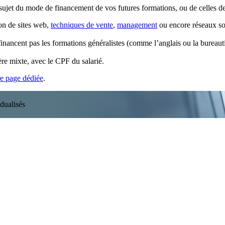
ujet du mode de financement de vos futures formations, ou de celles de 
on de sites web,
techniques de vente
,
management
ou encore réseaux so
financent pas les formations généralistes (comme l’anglais ou la bureaut
re mixte, avec le CPF du salarié.
re page dédiée
.
dualisés