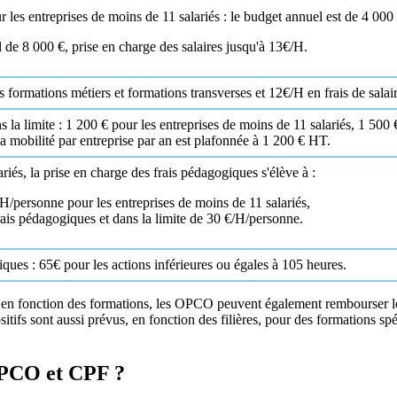
les entreprises de moins de 11 salariés : le budget annuel est de 4 000 
l de 8 000 €, prise en charge des salaires jusqu'à 13€/H.
ormations métiers et formations transverses et 12€/H en frais de salair
la limite : 1 200 € pour les entreprises de moins de 11 salariés, 1 500 €
La mobilité par entreprise par an est plafonnée à 1 200 € HT.
riés, la prise en charge des frais pédagogiques s'élève à :
H/personne pour les entreprises de moins de 11 salariés,
ais pédagogiques et dans la limite de 30 €/H/personne.
ques : 65€ pour les actions inférieures ou égales à 105 heures.
 en fonction des formations, les OPCO peuvent également rembourser les
tifs sont aussi prévus, en fonction des filières, pour des formations spé
OPCO et CPF ?