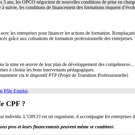
 3 ans, les OPCO négocient de nouvelles conditions de prise en charge
 à suivre, les conditions de financement des formations risquent d’évolu
ec les entreprises pour financer les actions de formation. Remplaçant
nancés grâce aux cotisations de formation professionnelle des entreprises. 
r dans la mise en œuvre de leur plan de développement des compétences…
prises à choisir les bons intervenants pédagogiques.
amment via le dispositif PTP (Projet de Transition Professionnelle)
le Pôle Emploi
.
 le CPF ?
 un individu. L’OPCO est un organisme, il accompagne les entreprises da
ons pros et leurs financements peuvent même se combiner.