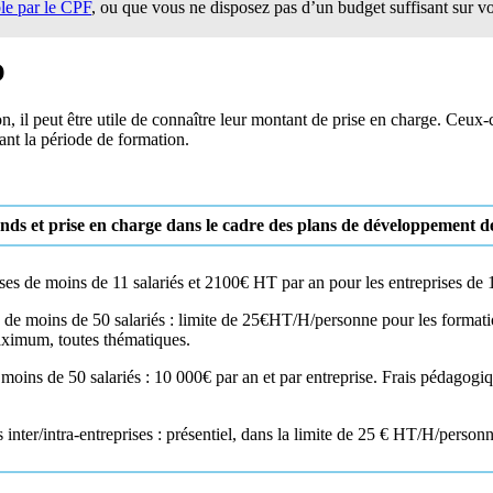
le par le CPF
, ou que vous ne disposez pas d’un budget suffisant sur vo
O
, il peut être utile de connaître leur montant de prise en charge. Ceux-
ant la période de formation.
nds et prise en charge dans le cadre des plans de développement 
es de moins de 11 salariés et 2100€ HT par an pour les entreprises de 1
es de moins de 50 salariés : limite de 25€HT/H/personne pour les formatio
aximum, toutes thématiques.
e moins de 50 salariés : 10 000€ par an et par entreprise. Frais pédagog
ns inter/intra-entreprises : présentiel, dans la limite de 25 € HT/H/person