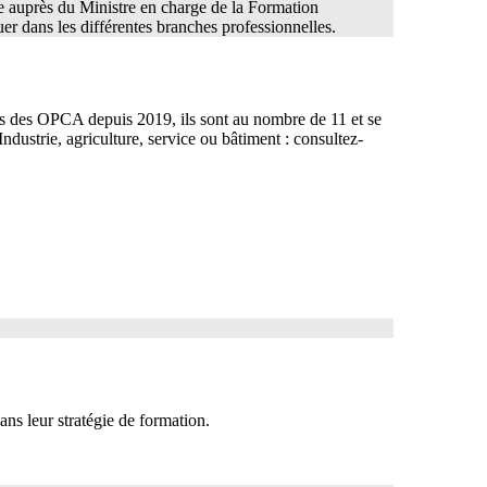
 auprès du Ministre en charge de la Formation
er dans les différentes branches professionnelles.
s des OPCA depuis 2019, ils sont au nombre de 11 et se
Industrie, agriculture, service ou bâtiment : consultez-
ns leur stratégie de formation.