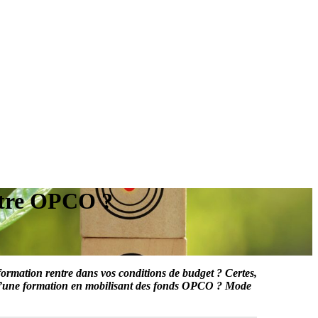
votre OPCO ?
formation rentre dans vos conditions de budget ? Certes,
rge d’une formation en mobilisant des fonds OPCO ? Mode