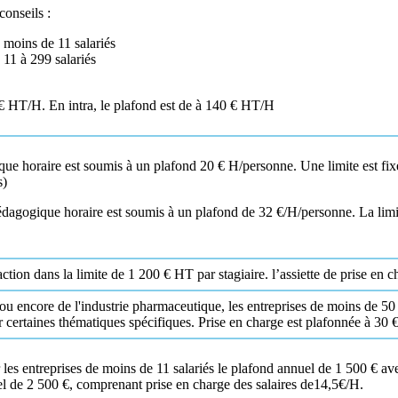
conseils :
 moins de 11 salariés
 11 à 299 salariés
50€ HT/H. En intra, le plafond est de à 140 € HT/H
que horaire est soumis à un plafond 20 € H/personne. Une limite est fix
s)
pédagogique horaire est soumis à un plafond de 32 €/H/personne. La limit
tion dans la limite de 1 200 € HT par stagiaire. l’assiette de prise en ch
 ou encore de l'industrie pharmaceutique, les entreprises de moins de 50
ur certaines thématiques spécifiques. Prise en charge est plafonnée à 30 
les entreprises de moins de 11 salariés le plafond annuel de 1 500 € av
uel de 2 500 €, comprenant prise en charge des salaires de14,5€/H.