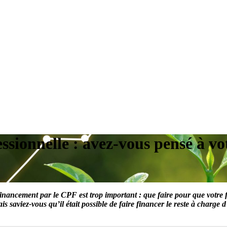
ssionnelle : avez-vous pensé à 
 financement par le CPF est trop important : que faire pour que votre 
is saviez-vous qu’il était possible de faire financer le reste à cha