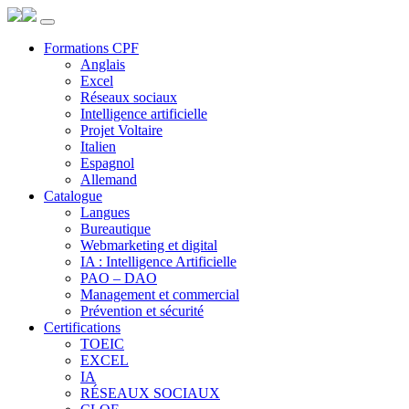
Panneau de gestion des cookies
Formations CPF
Anglais
Excel
Réseaux sociaux
Intelligence artificielle
Projet Voltaire
Italien
Espagnol
Allemand
Catalogue
Langues
Bureautique
Webmarketing et digital
IA : Intelligence Artificielle
PAO – DAO
Management et commercial
Prévention et sécurité
Certifications
TOEIC
EXCEL
IA
RÉSEAUX SOCIAUX