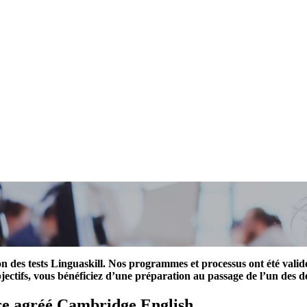
on des tests Linguaskill. Nos programmes et processus ont été vali
objectifs, vous bénéficiez d’une préparation au passage de l’un des 
tre agréé Cambridge English