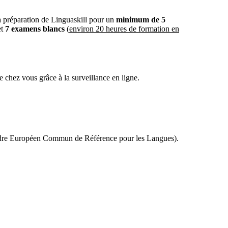
a préparation de Linguaskill pour un
minimum de 5
et
7 examens blancs
(
environ 20 heures de formation en
e chez vous grâce à la surveillance en ligne.
(Cadre Européen Commun de Référence pour les Langues).