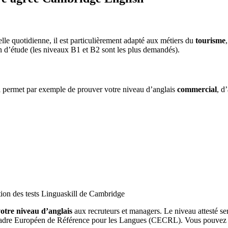
lle quotidienne, il est particulièrement adapté aux métiers du
tourisme
n d’étude (les niveaux B1 et B2 sont les plus demandés).
Il permet par exemple de prouver votre niveau d’anglais
commercial
, d
tion des tests Linguaskill de Cambridge
votre niveau d’anglais
aux recruteurs et managers. Le niveau attesté ser
le Cadre Européen de Référence pour les Langues (CECRL). Vous pouvez 