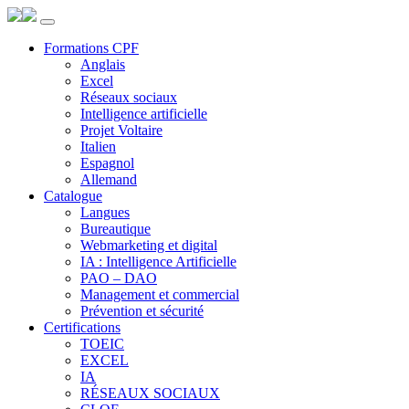
Panneau de gestion des cookies
Formations CPF
Anglais
Excel
Réseaux sociaux
Intelligence artificielle
Projet Voltaire
Italien
Espagnol
Allemand
Catalogue
Langues
Bureautique
Webmarketing et digital
IA : Intelligence Artificielle
PAO – DAO
Management et commercial
Prévention et sécurité
Certifications
TOEIC
EXCEL
IA
RÉSEAUX SOCIAUX