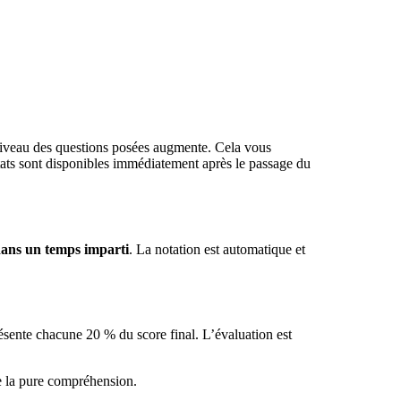
e niveau des questions posées augmente. Cela vous
ultats sont disponibles immédiatement après le passage du
 dans un temps imparti
. La notation est automatique et
ésente chacune 20 % du score final. L’évaluation est
de la pure compréhension.