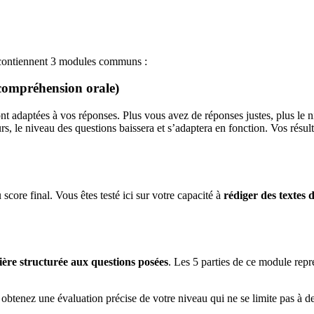
t contiennent 3 modules communs :
compréhension orale)
 sont adaptées à vos réponses. Plus vous avez de réponses justes, plus l
eurs, le niveau des questions baissera et s’adaptera en fonction. Vos rés
ore final. Vous êtes testé ici sur votre capacité à
rédiger des textes
ère structurée aux questions posées
. Les 5 parties de ce module repr
obtenez une évaluation précise de votre niveau qui ne se limite pas à 