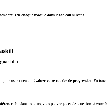
 des détails de chaque module dans le tableau suivant.
askill
guaskill :
u
qui nous permettra d’
évaluer votre courbe de progression
. En fonc
nférence
. Pendant les cours, vous pouvez posez des questions à votre for