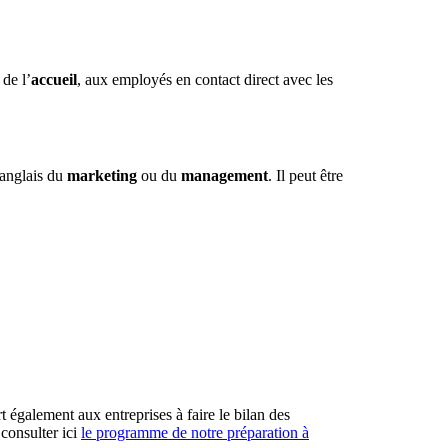
, de l’
accueil
, aux employés en contact direct avec les
’anglais du
marketing
ou du
management
. Il peut être
t également aux entreprises à faire le bilan des
consulter ici
le programme de notre préparation à