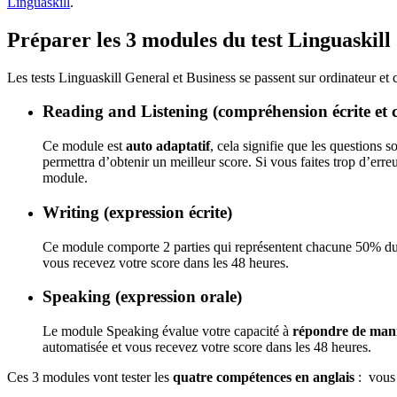
Linguaskill
.
Préparer les 3 modules du test Linguaskill
Les tests Linguaskill General et Business se passent sur ordinateur e
Reading and Listening (compréhension écrite et 
Ce module est
auto adaptatif
, cela signifie que les questions
permettra d’obtenir un meilleur score. Si vous faites trop d’err
module.
Writing (expression écrite)
Ce module comporte 2 parties qui représentent chacune 50% du sc
vous recevez votre score dans les 48 heures.
Speaking (expression orale)
Le module Speaking évalue votre capacité à
répondre de mani
automatisée et vous recevez votre score dans les 48 heures.
Ces 3 modules vont tester les
quatre compétences en anglais
: vous 