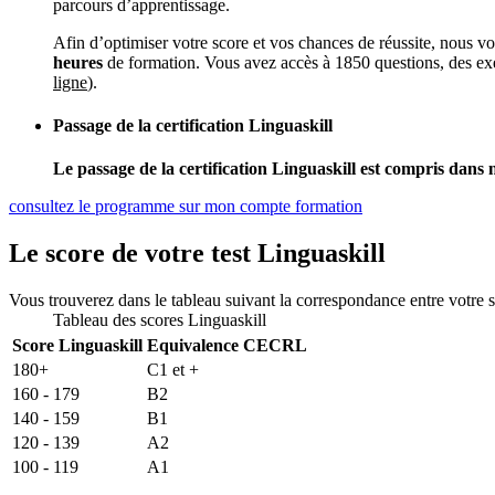
parcours d’apprentissage.
Afin d’optimiser votre score et vos chances de réussite, nous v
heures
de formation. Vous avez accès à 1850 questions, des exe
ligne
).
Passage de la certification Linguaskill
Le passage de la certification Linguaskill est compris dans 
consultez le programme sur mon compte formation
Le score de votre test Linguaskill
Vous trouverez dans le tableau suivant la correspondance entre votr
Tableau des scores Linguaskill
Score Linguaskill
Equivalence CECRL
180+
C1 et +
160 - 179
B2
140 - 159
B1
120 - 139
A2
100 - 119
A1