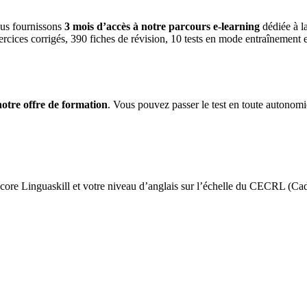
ous fournissons
3 mois d’accès à notre parcours e-learning
dédiée à l
rcices corrigés, 390 fiches de révision, 10 tests en mode entraînement 
notre offre de formation
. Vous pouvez passer le test en toute autonomi
e score Linguaskill et votre niveau d’anglais sur l’échelle du CECRL 