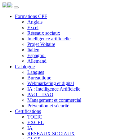
Panneau de gestion des cookies
Formations CPF
Anglais
Excel
Réseaux sociaux
Intelligence artificielle
Projet Voltaire
Italien
Espagnol
Allemand
Catalogue
Langues
Bureautique
Webmarketing et digital
IA : Intelligence Artificielle
PAO – DAO
Management et commercial
Prévention et sécurité
Certifications
TOEIC
EXCEL
IA
RÉSEAUX SOCIAUX