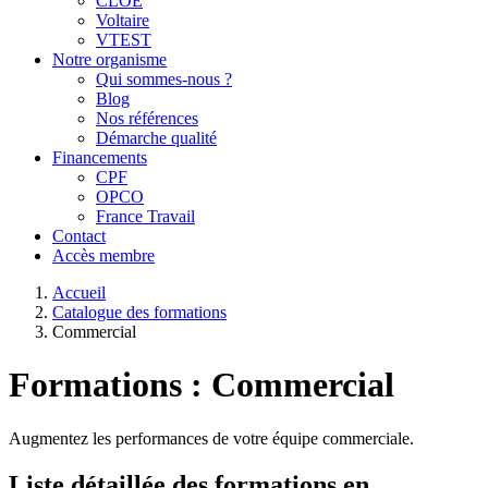
CLOE
Voltaire
VTEST
Notre organisme
Qui sommes-nous ?
Blog
Nos références
Démarche qualité
Financements
CPF
OPCO
France Travail
Contact
Accès membre
Accueil
Catalogue des formations
Commercial
Formations : Commercial
Augmentez les performances de votre équipe commerciale.
Liste détaillée des formations en