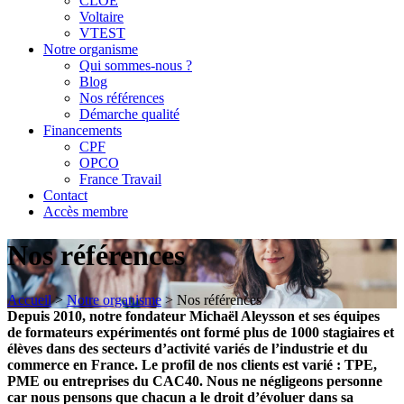
CLOE
Voltaire
VTEST
Notre organisme
Qui sommes-nous ?
Blog
Nos références
Démarche qualité
Financements
CPF
OPCO
France Travail
Contact
Accès membre
Nos références
Accueil
>
Notre organisme
>
Nos références
Depuis 2010, notre fondateur Michaël Aleysson et ses équipes
de formateurs expérimentés ont formé plus de 1000 stagiaires et
élèves dans des secteurs d’activité variés de l’industrie et du
commerce en France. Le profil de nos clients est varié : TPE,
PME ou entreprises du CAC40. Nous ne négligeons personne
car nous pensons que chacun a le droit d’évoluer dans sa