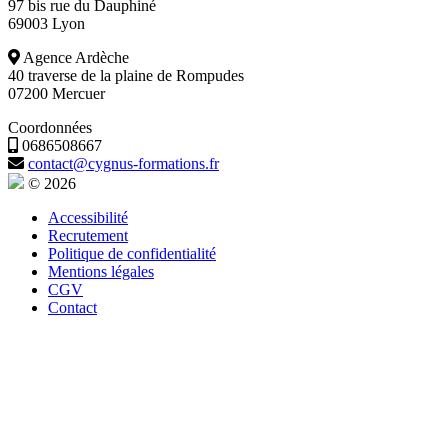
97 bis rue du Dauphiné
69003 Lyon
Agence Ardèche
40 traverse de la plaine de Rompudes
07200 Mercuer
Coordonnées
0686508667
contact@cygnus-formations.fr
© 2026
Accessibilité
Recrutement
Politique de confidentialité
Mentions légales
CGV
Contact