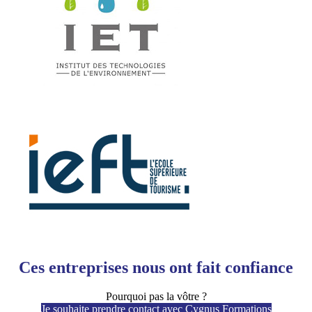
Ces entreprises nous ont fait confiance
Pourquoi pas la vôtre ?
Je souhaite prendre contact avec Cygnus Formations