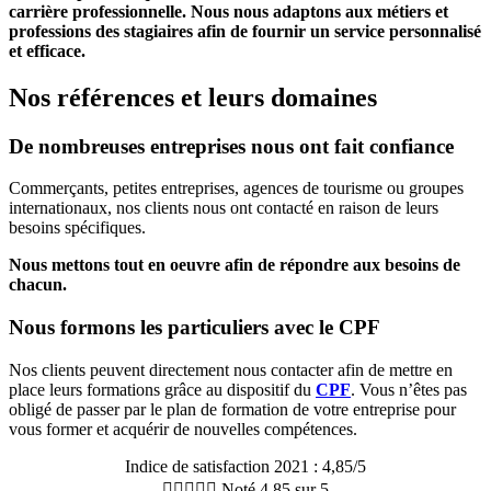
carrière professionnelle. Nous nous adaptons aux métiers et
professions des stagiaires afin de fournir un service personnalisé
et efficace.
Nos références et leurs domaines
De nombreuses entreprises nous ont fait confiance
Commerçants, petites entreprises, agences de tourisme ou groupes
internationaux, nos clients nous ont contacté en raison de leurs
besoins spécifiques.
Nous mettons tout en oeuvre afin de répondre aux besoins de
chacun.
Nous formons les particuliers avec le CPF
Nos clients peuvent directement nous contacter afin de mettre en
place leurs formations grâce au dispositif du
CPF
. Vous n’êtes pas
obligé de passer par le plan de formation de votre entreprise pour
vous former et acquérir de nouvelles compétences.
Indice de satisfaction 2021 : 4,85/5





Noté 4.85 sur 5