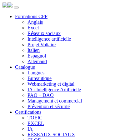
Panneau de gestion des cookies
Formations CPF
Anglais
Excel
Réseaux sociaux
Intelligence artificielle
Projet Voltaire
Italien
Espagnol
Allemand
Catalogue
Langues
Bureautique
Webmarketing et digital
IA : Intelligence Artificielle
PAO – DAO
Management et commercial
Prévention et sécurité
Certifications
TOEIC
EXCEL
IA
RÉSEAUX SOCIAUX