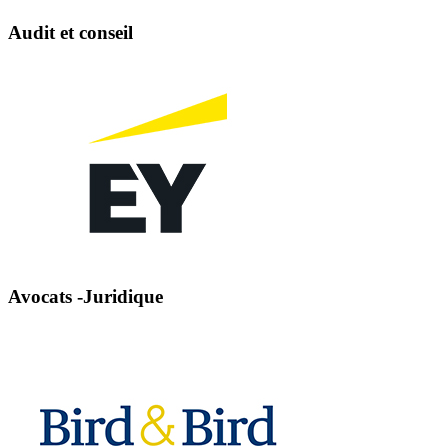
Audit et conseil
Avocats -Juridique