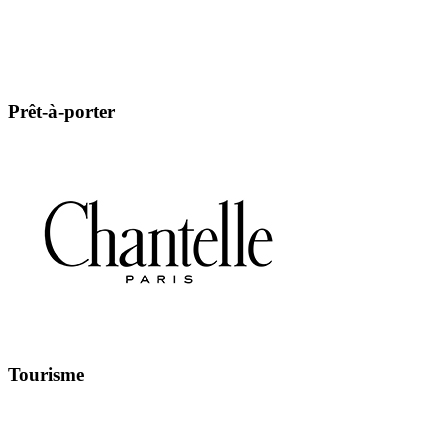
Prêt-à-porter
Tourisme