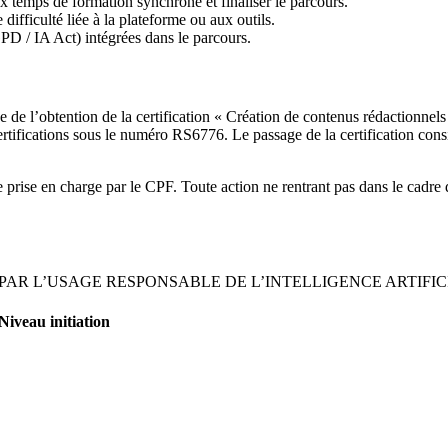
ux temps de formation synchrone et finaliser le parcours.
ifficulté liée à la plateforme ou aux outils.
GPD / IA Act) intégrées dans le parcours.
e l’obtention de la certification « Création de contenus rédactionnels et
ifications sous le numéro RS6776. Le passage de la certification consist
e prise en charge par le CPF. Toute action ne rentrant pas dans le cadre 
AR L’USAGE RESPONSABLE DE L’INTELLIGENCE ARTIFI
Niveau initiation