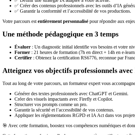
✅ Définir une stratégie IA adaptée à votre activité.
✅ Créer des contenus professionnels avec les outils d’IA généra
✅ Garantir la conformité et l’accessibilité de vos productions.
Votre parcours est
entièrement personnalisé
pour répondre aux enjeux
Une méthode pédagogique en 3 temps
Évaluer
: Un diagnostic initial identifie vos besoins et votre ni
Former
: 21 heures de formation (7h en direct + 14h en e-learning
Certifier
: Obtenez la certification RS6776, reconnue par Fran
Atteignez vos objectifs professionnels avec 
Tout au long de votre parcours, un formateur expert vous accompagne. 
Générer des textes professionnels avec ChatGPT et Gemini.
Créer des visuels impactants avec Firefly et Copilot.
Structurer vos prompts comme un pro.
Garantir la sécurité et l’accessibilité de vos contenus.
Appliquer les réglementations RGPD et IA Act dans vos projets
🎯 Avec cette formation, boostez vos compétences numériques et donn