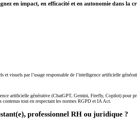
agnez en impact, en efficacité et en autonomie dans la c
s et visuels par l’usage responsable de l’intelligence artificielle générat
gence artificielle générative (ChatGPT, Gemini, Firefly, Copilot) pour pr
os contenus tout en respectant les normes RGPD et IA Act.
stant(e), professionnel RH ou juridique ?