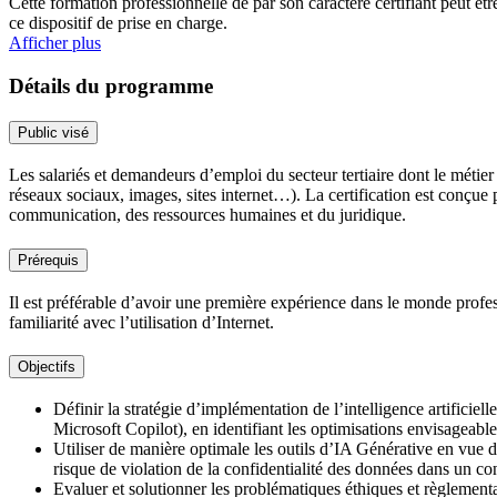
Cette formation professionnelle de par son caractère certifiant peut êt
ce dispositif de prise en charge.
Afficher plus
Détails du programme
Public visé
Les salariés et demandeurs d’emploi du secteur tertiaire dont le métier
réseaux sociaux, images, sites internet…). La certification est conçue 
communication, des ressources humaines et du juridique.
Prérequis
Il est préférable d’avoir une première expérience dans le monde profe
familiarité avec l’utilisation d’Internet.
Objectifs
Définir la stratégie d’implémentation de l’intelligence artifici
Microsoft Copilot), en identifiant les optimisations envisageables
Utiliser de manière optimale les outils d’IA Générative en vue d
risque de violation de la confidentialité des données dans un co
Evaluer et solutionner les problématiques éthiques et règlementair