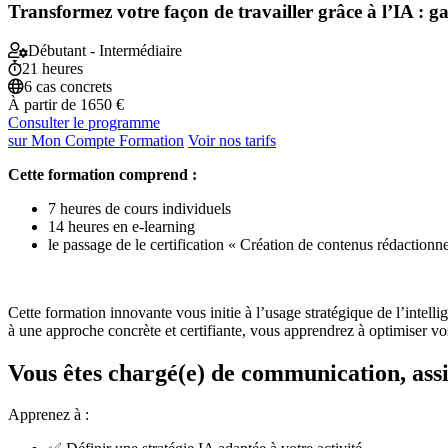
Transformez votre façon de travailler grâce à l’IA : g
Débutant - Intermédiaire
21 heures
6 cas concrets
À partir de
1650 €
Consulter le programme
sur Mon Compte Formation
Voir nos tarifs
Cette formation comprend :
7 heures de cours individuels
14 heures en e-learning
le passage de le certification « Création de contenus rédactionnel
Cette formation innovante vous initie à l’usage stratégique de l’intelli
à une approche concrète et certifiante, vous apprendrez à optimiser v
Vous êtes chargé(e) de communication, assi
Apprenez à :