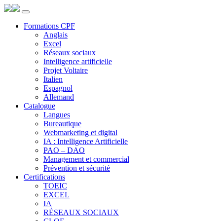
Panneau de gestion des cookies
Formations CPF
Anglais
Excel
Réseaux sociaux
Intelligence artificielle
Projet Voltaire
Italien
Espagnol
Allemand
Catalogue
Langues
Bureautique
Webmarketing et digital
IA : Intelligence Artificielle
PAO – DAO
Management et commercial
Prévention et sécurité
Certifications
TOEIC
EXCEL
IA
RÉSEAUX SOCIAUX