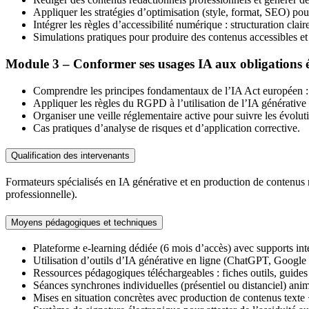
Appliquer les stratégies d’optimisation (style, format, SEO) pou
Intégrer les règles d’accessibilité numérique : structuration clai
Simulations pratiques pour produire des contenus accessibles et a
Module 3 – Conformer ses usages IA aux obligations é
Comprendre les principes fondamentaux de l’IA Act européen : cla
Appliquer les règles du RGPD à l’utilisation de l’IA générative
Organiser une veille réglementaire active pour suivre les évolut
Cas pratiques d’analyse de risques et d’application corrective.
Qualification des intervenants
Formateurs spécialisés en IA générative et en production de contenu
professionnelle).
Moyens pédagogiques et techniques
Plateforme e-learning dédiée (6 mois d’accès) avec supports intera
Utilisation d’outils d’IA générative en ligne (ChatGPT, Google
Ressources pédagogiques téléchargeables : fiches outils, guides
Séances synchrones individuelles (présentiel ou distanciel) anim
Mises en situation concrètes avec production de contenus texte 