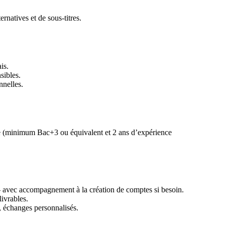
rnatives et de sous-titres.
is.
sibles.
nnelles.
ne (minimum Bac+3 ou équivalent et 2 ans d’expérience
 – avec accompagnement à la création de comptes si besoin.
ivrables.
s, échanges personnalisés.