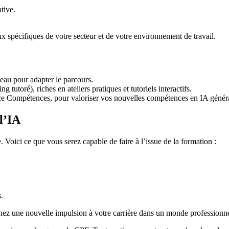
tive.
 spécifiques de votre secteur et de votre environnement de travail.
veau pour adapter le parcours.
 tutoré), riches en ateliers pratiques et tutoriels interactifs.
ce Compétences, pour valoriser vos nouvelles compétences en IA généra
l’IA
Voici ce que vous serez capable de faire à l’issue de la formation :
.
ez une nouvelle impulsion à votre carrière dans un monde professionne