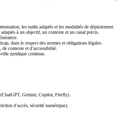
imisation, les outils adaptés et les modalités de déploiement.
adaptés à un objectif, un contexte et un canal précis.
énérative.
icap, dans le respect des normes et obligations légales.
, de contexte et d’accessibilité.
ille juridique continue.
s (ChatGPT, Gemini, Copilot, Firefly).
triction d’accès, sécurité numérique).