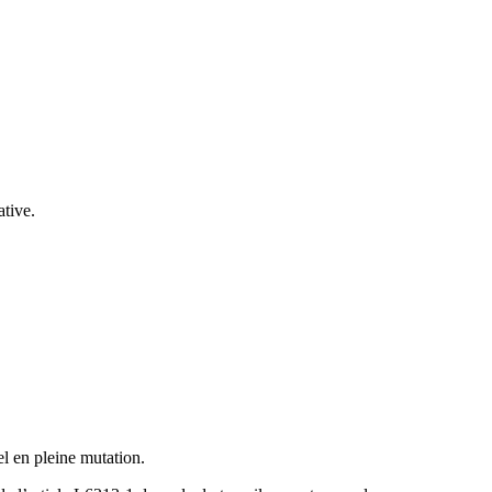
tive.
l en pleine mutation.