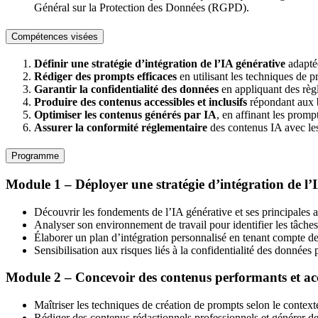
Général sur la Protection des Données (RGPD).
Compétences visées
Définir une stratégie d’intégration de l’IA générative
adaptée
Rédiger des prompts efficaces
en utilisant les techniques de p
Garantir la confidentialité des données
en appliquant des règle
Produire des contenus accessibles et inclusifs
répondant aux be
Optimiser les contenus générés par IA
, en affinant les prompt
Assurer la conformité réglementaire
des contenus IA avec les
Programme
Module 1 – Déployer une stratégie d’intégration de l’
Découvrir les fondements de l’IA générative et ses principales a
Analyser son environnement de travail pour identifier les tâche
Élaborer un plan d’intégration personnalisé en tenant compte des 
Sensibilisation aux risques liés à la confidentialité des données
Module 2 – Concevoir des contenus performants et acc
Maîtriser les techniques de création de prompts selon le contexte,
Rédiger des contenus rédactionnels professionnels et générer de