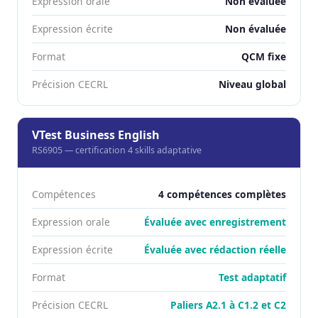
Expression orale
Non évaluée
Expression écrite
Non évaluée
Format
QCM fixe
Précision CECRL
Niveau global
VTest Business English
RS6905 — certification 4 skills adaptative
Compétences
4 compétences complètes
Expression orale
Évaluée avec enregistrement
Expression écrite
Évaluée avec rédaction réelle
Format
Test adaptatif
Précision CECRL
Paliers A2.1 à C1.2 et C2