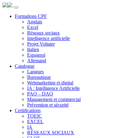
Panneau de gestion des cookies
Formations CPF
Anglais
Excel
Réseaux sociaux
Intelligence artificielle
Projet Voltaire
Italien
Espagnol
Allemand
Catalogue
Langues
Bureautique
Webmarketing et digital
IA : Intelligence Artificielle
PAO – DAO
Management et commercial
Prévention et sécurité
Certifications
TOEIC
EXCEL
IA
RÉSEAUX SOCIAUX