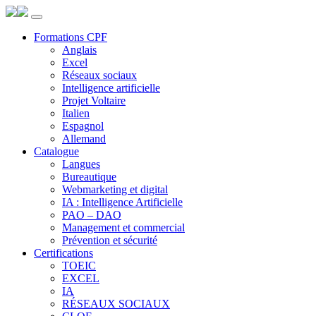
Panneau de gestion des cookies
Formations CPF
Anglais
Excel
Réseaux sociaux
Intelligence artificielle
Projet Voltaire
Italien
Espagnol
Allemand
Catalogue
Langues
Bureautique
Webmarketing et digital
IA : Intelligence Artificielle
PAO – DAO
Management et commercial
Prévention et sécurité
Certifications
TOEIC
EXCEL
IA
RÉSEAUX SOCIAUX