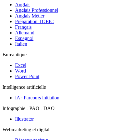
Anglais
Anglais Professionnel
Anglais Métier
Préparation TOEIC
Français
Allemand
Espagnol
Italien
Bureautique
Excel
Word
Power Point
Intelligence artificielle
IA : Parcours initiation
Infographie - PAO - DAO
Illustrator
Webmarketing et digital