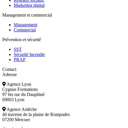
Réseaux sociaux
Marketing digital
Management et commercial
Management
Commercial
Prévention et sécurité
SST
Sécurité Incendie
PRAP
Contact
Adresse
Agence Lyon
Cygnus Formations
97 bis rue du Dauphiné
69003 Lyon
Agence Ardèche
40 traverse de la plaine de Rompudes
07200 Mercuer