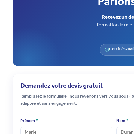
Parlons
Recevez un dev
formation la mieu
Certifié Qual
Demandez votre devis gratuit
Remplissez le formulaire : nous revenons vers vous sous 4
adaptée et sans engagement.
Prénom
*
Nom
*