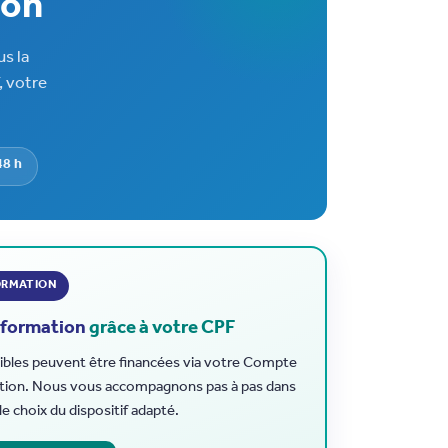
ion
s la
, votre
48 h
ORMATION
 formation
grâce à votre CPF
ibles peuvent être financées via votre Compte
tion. Nous vous accompagnons pas à pas dans
le choix du dispositif adapté.