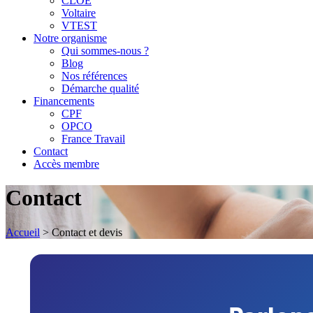
CLOE
Voltaire
VTEST
Notre organisme
Qui sommes-nous ?
Blog
Nos références
Démarche qualité
Financements
CPF
OPCO
France Travail
Contact
Accès membre
Contact
Accueil
>
Contact et devis