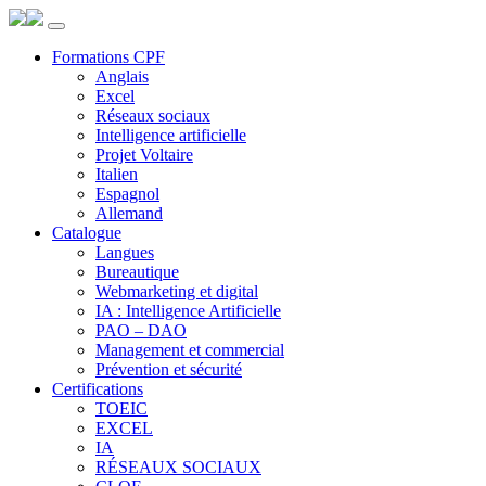
Panneau de gestion des cookies
Formations CPF
Anglais
Excel
Réseaux sociaux
Intelligence artificielle
Projet Voltaire
Italien
Espagnol
Allemand
Catalogue
Langues
Bureautique
Webmarketing et digital
IA : Intelligence Artificielle
PAO – DAO
Management et commercial
Prévention et sécurité
Certifications
TOEIC
EXCEL
IA
RÉSEAUX SOCIAUX