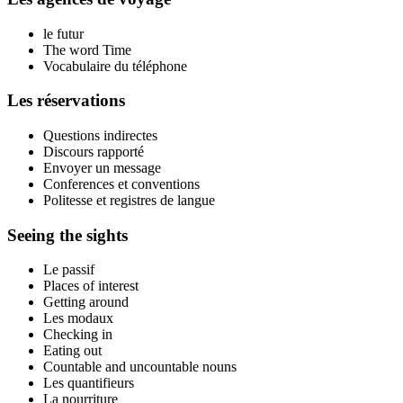
le futur
The word Time
Vocabulaire du téléphone
Les réservations
Questions indirectes
Discours rapporté
Envoyer un message
Conferences et conventions
Politesse et registres de langue
Seeing the sights
Le passif
Places of interest
Getting around
Les modaux
Checking in
Eating out
Countable and uncountable nouns
Les quantifieurs
La nourriture