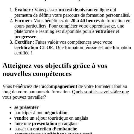
Évaluer :
Vous passez
un test de niveau
en ligne qui
permettra de définir votre parcours de formation personnalisé.
Former :
Vous bénéficiez de
20 à 40 heures
de formation en
cours particuliers. Pour compléter votre apprentissage, une
plateforme e-learning est disponible pour
s’entraîner
et
progresser
.
Certifier
: Faites valoir vos compétences avec votre
certification CLOE
. Une formation réussie est une formation
certifiée !
Atteignez vos objectifs grâce à vos
nouvelles compétences
Vous bénéficiez de l’
accompagnement
de votre formateur tout au
long de votre parcours de formation.
Quels sont les savoir-faire que
vous pouvez travailler
?
se présenter
participer à une
négociation
vendre
un séjour touristique en anglais
faire une
présentation
en anglais
passer un
entretien d’embauche