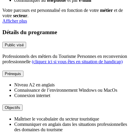
communiquer au
téléphone
et par
e-mail
Votre parcours est personnalisé en fonction de votre
métier
et de
votre
secteur
.
Afficher plus
Détails du programme
Public visé
Professionnels des métiers du Tourisme Personnes en reconversion
professionnelle
(cliquez ici si vous êtes en situation de handicap)
Prérequis
Niveau A2 en anglais
Connaissance de l’environnement Windows ou MacOs
Connexion internet
Objectifs
Maîtriser le vocabulaire du secteur touristique
Communiquer en anglais dans les situations professionnelles
des domaines du tourisme