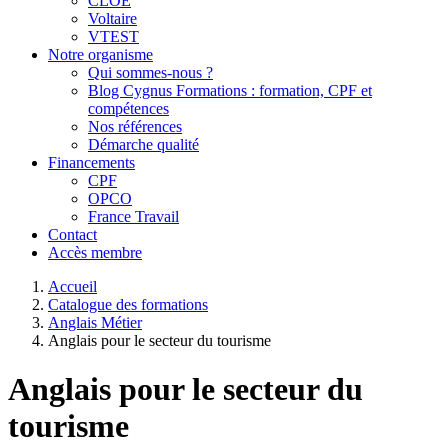
CLOE
Voltaire
VTEST
Notre organisme
Qui sommes-nous ?
Blog Cygnus Formations : formation, CPF et
compétences
Nos références
Démarche qualité
Financements
CPF
OPCO
France Travail
Contact
Accès membre
Accueil
Catalogue des formations
Anglais Métier
Anglais pour le secteur du tourisme
Anglais pour le secteur du
tourisme