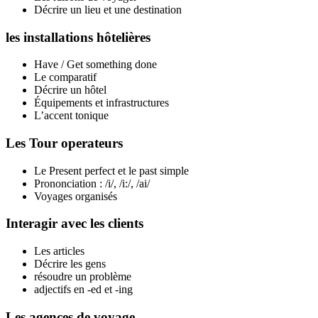
Décrire un lieu et une destination
les installations hôtelières
Have / Get something done
Le comparatif
Décrire un hôtel
Équipements et infrastructures
L’accent tonique
Les Tour operateurs
Le Present perfect et le past simple
Prononciation : /i/, /i:/, /ai/
Voyages organisés
Interagir avec les clients
Les articles
Décrire les gens
résoudre un problème
adjectifs en -ed et -ing
Les agences de voyage