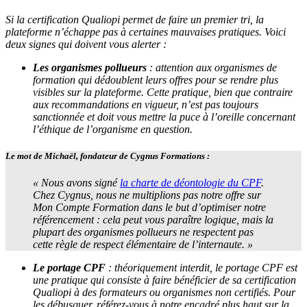
Si la certification Qualiopi permet de faire un premier tri, la
plateforme n’échappe pas à certaines mauvaises pratiques. Voici
deux signes qui doivent vous alerter :
Les organismes pollueurs
: attention aux organismes de
formation qui dédoublent leurs offres pour se rendre plus
visibles sur la plateforme. Cette pratique, bien que contraire
aux recommandations en vigueur, n’est pas toujours
sanctionnée et doit vous mettre la puce à l’oreille concernant
l’éthique de l’organisme en question.
Le mot de Michaël, fondateur de Cygnus Formations :
« Nous avons signé
la charte de
déontologie
du CPF
.
Chez Cygnus, nous ne multiplions pas notre offre sur
Mon Compte Formation dans le but d’optimiser notre
référencement : cela peut vous paraître logique, mais la
plupart des organismes pollueurs ne respectent pas
cette règle de respect élémentaire de l’internaute. »
Le portage CPF
: théoriquement interdit, le portage CPF est
une pratique qui consiste à faire bénéficier de sa certification
Qualiopi à des formateurs ou organismes non certifiés. Pour
les débusquer, référez-vous à notre encadré plus haut sur la