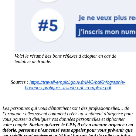
Voici le résumé des bons réflexes à adopter en cas de
tentative de fraude.
Sources :
https://travail-emploi.gouv.fr/IMG/pdf/infographie-
boonnes-pratiques-fraude-cpf_complete.pdf
Les personnes qui vous démarchent sont des professionnelles… de
l’arnaque : elles savent comment créer un sentiment d’urgence pour
vous pousser à divulguer vos données personnelles et siphonner
votre compte.
Sachez qu’avec le CPF, il n’y a aucune urgence : en
théorie, personne n’est censé vous appeler pour vous prévenir que
vos crédits vont expirer et qu’il faut fournir tout de suite vos infos