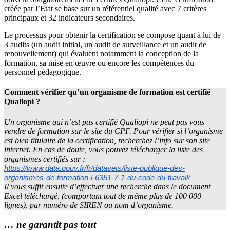
créée par l’Etat se base sur un référentiel qualité avec 7 critères
principaux et 32 indicateurs secondaires.
Le processus pour obtenir la certification se compose quant à lui de
3 audits (un audit initial, un audit de surveillance et un audit de
renouvellement) qui évaluent notamment la conception de la
formation, sa mise en œuvre ou encore les compétences du
personnel pédagogique.
Comment vérifier qu’un organisme de formation est certifié
Qualiopi ?
Un organisme qui n’est pas certifié Qualiopi ne peut pas vous
vendre de formation sur le site du CPF. Pour vérifier si l’organisme
est bien titulaire de la certification, recherchez l’info sur son site
internet. En cas de doute, vous pouvez télécharger la liste des
organismes certifiés sur :
https://www.data.gouv.fr/fr/datasets/liste-publique-des-
organismes-de-formation-l-6351-7-1-du-code-du-travail/
Il vous suffit ensuite d’effectuer une recherche dans le document
Excel téléchargé, (comportant tout de même plus de 100 000
lignes), par numéro de SIREN ou nom d’organisme.
… ne garantit pas tout